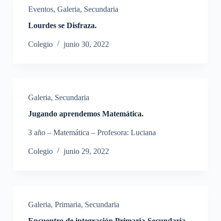
Eventos
,
Galeria
,
Secundaria
Lourdes se Disfraza.
Colegio
junio 30, 2022
Galeria
,
Secundaria
Jugando aprendemos Matemática.
3 año – Matemática – Profesora: Luciana
Colegio
junio 29, 2022
Galeria
,
Primaria
,
Secundaria
Encuentro de integración Primaria-Secundaria.